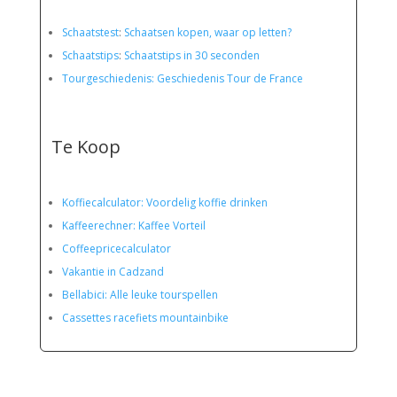
Schaatstest
:
Schaatsen kopen, waar op letten?
Schaatstips
:
Schaatstips in 30 seconden
Tourgeschiedenis: Geschiedenis Tour de France
Te Koop
Koffiecalculator: Voordelig koffie drinken
Kaffeerechner: Kaffee Vorteil
Coffeepricecalculator
Vakantie in Cadzand
Bellabici: Alle leuke tourspellen
Cassettes racefiets mountainbike