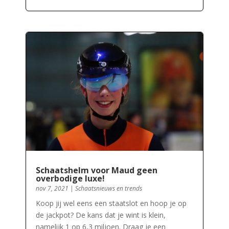
Schaatshelm voor Maud geen
overbodige luxe!
nov 7, 2021
|
Schaatsnieuws en trends
Koop jij wel eens een staatslot en hoop je op
de jackpot? De kans dat je wint is klein,
namelijk 1 op 6,3 miljoen. Draag je een