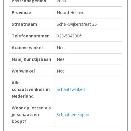
Postcodegebied
2033
Provincie
Noord Holland
Straatnaam
Schalkwijkerstraat 25
Telefoonnummer
023-5343006
Actieve winkel
Nee
Nabij Kunstijsbaan
Nee
Webwinkel
Nee
Alle
schaatswinkels in
Schaatswinkels
Nederland
Waar op letten als
je schaatsen
Schaatsen kopen
koopt?