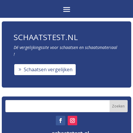
SCHAATSTEST.NL
Dé vergelijkingssite voor schaatsen en schaatsmateriaal
!
Schaatsen vergelijken