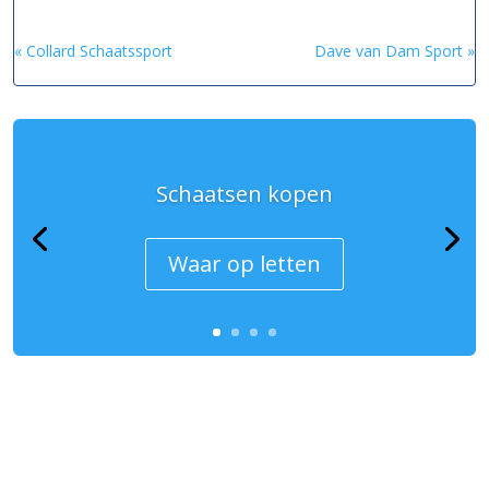
« Collard Schaatssport
Dave van Dam Sport »
Schaatsen kopen
Waar op letten