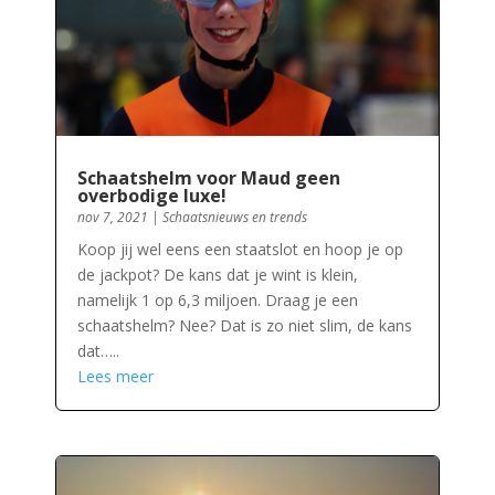
Schaatshelm voor Maud geen
overbodige luxe!
nov 7, 2021
|
Schaatsnieuws en trends
Koop jij wel eens een staatslot en hoop je op
de jackpot? De kans dat je wint is klein,
namelijk 1 op 6,3 miljoen. Draag je een
schaatshelm? Nee? Dat is zo niet slim, de kans
dat…..
Lees meer