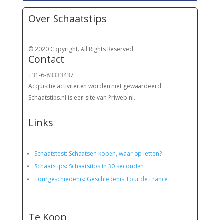
Over Schaatstips
© 2020 Copyright. All Rights Reserved.
Contact
+31-6-83333437
Acquisitie activiteiten worden
niet gewaardeerd.
Schaatstips.nl is een site van Priweb.nl.
Links
Schaatstest
:
Schaatsen kopen, waar op letten?
Schaatstips
:
Schaatstips in 30 seconden
Tourgeschiedenis: Geschiedenis Tour de France
Te Koop