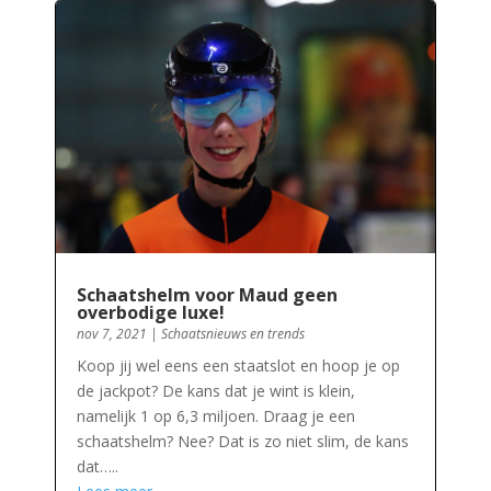
Schaatshelm voor Maud geen
overbodige luxe!
nov 7, 2021
|
Schaatsnieuws en trends
Koop jij wel eens een staatslot en hoop je op
de jackpot? De kans dat je wint is klein,
namelijk 1 op 6,3 miljoen. Draag je een
schaatshelm? Nee? Dat is zo niet slim, de kans
dat…..