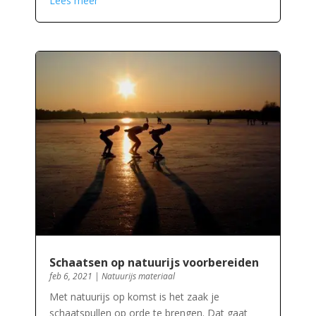
Lees meer
Schaatsen op natuurijs voorbereiden
feb 6, 2021
|
Natuurijs materiaal
Met natuurijs op komst is het zaak je
schaatspullen op orde te brengen. Dat gaat