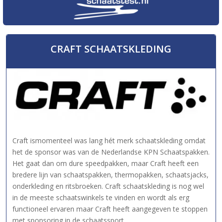
CRAFT SCHAATSKLEDING
Craft ismomenteel was lang hét merk schaatskleding omdat
het de sponsor was van de Nederlandse KPN Schaatspakken.
Het gaat dan om dure speedpakken, maar Craft heeft een
bredere lijn van schaatspakken, thermopakken, schaatsjacks,
onderkleding en ritsbroeken. Craft schaatskleding is nog wel
in de meeste schaatswinkels te vinden en wordt als erg
functioneel ervaren maar Craft heeft aangegeven te stoppen
met sponsoring in de schaatssport.