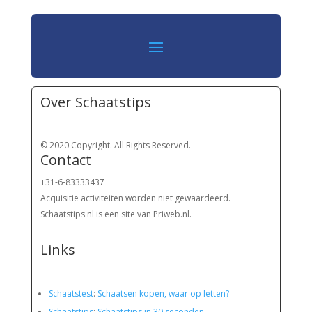
Over Schaatstips
© 2020 Copyright. All Rights Reserved.
Contact
+31-6-83333437
Acquisitie activiteiten worden
niet gewaardeerd.
Schaatstips.nl is een site van Priweb.nl.
Links
Schaatstest
:
Schaatsen kopen, waar op letten?
Schaatstips
:
Schaatstips in 30 seconden