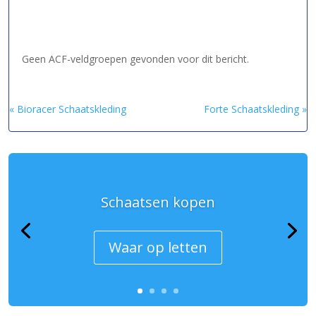
Geen ACF-veldgroepen gevonden voor dit bericht.
« Bioracer Schaatskleding
Forte Schaatskleding »
Schaatsen kopen
Waar op letten