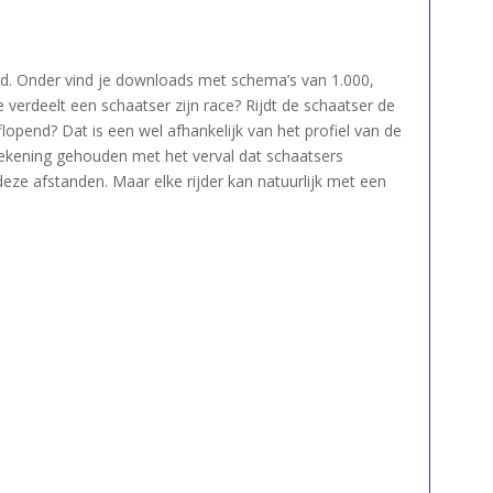
ld. Onder vind je downloads met schema’s van 1.000,
 verdeelt een schaatser zijn race? Rijdt de schaatser de
lopend? Dat is een wel afhankelijk van het profiel van de
s rekening gehouden met het verval dat schaatsers
eze afstanden. Maar elke rijder kan natuurlijk met een