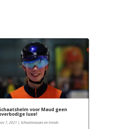
Schaatshelm voor Maud geen
overbodige luxe!
nov 7, 2021
|
Schaatsnieuws en trends