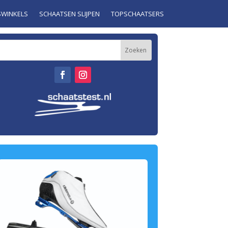
SWINKELS
SCHAATSEN SLIJPEN
TOPSCHAATSERS