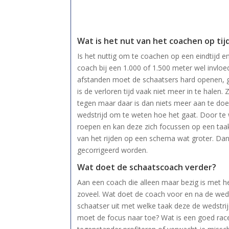
Wat is het nut van het coachen op tij
Is het nuttig om te coachen op een eindtijd en
coach bij een 1.000 of 1.500 meter wel invloe
afstanden moet de schaatsers hard openen, ge
is de verloren tijd vaak niet meer in te halen.
tegen maar daar is dan niets meer aan te doen
wedstrijd om te weten hoe het gaat. Door te
roepen en kan deze zich focussen op een taak
van het rijden op een schema wat groter. Da
gecorrigeerd worden.
Wat doet de schaatscoach verder?
Aan een coach die alleen maar bezig is met he
zoveel. Wat doet de coach voor en na de wedstr
schaatser uit met welke taak deze de wedstrij
moet de focus naar toe? Wat is een goed rac