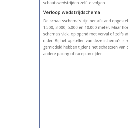
schaatswedstrijden zelf te volgen.
Verloop wedstrijdschema
De schaatsschema’s zijn per afstand opgeste
1.500, 3.000, 5.000 en 10.000 meter. Maar hoe
schema’s vlak, oplopend met verval of zelfs af
rijder. Bij het opstellen van deze schema’s i
gemiddeld hebben tijdens het schaatsen van d
andere pacing of raceplan rijden.