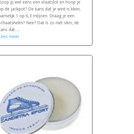
Koop jij wel eens een staatslot en hoop je
op de jackpot? De kans dat je wint is klein,
namelijk 1 op 6,3 miljoen. Draag je een
schaatshelm? Nee? Dat is zo niet slim, de
kans dat…..
Lees meer