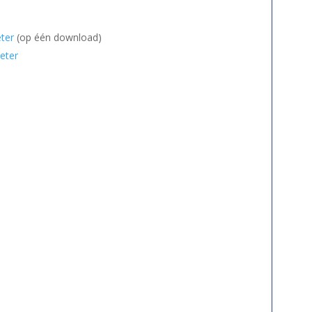
ter
(op één download)
eter