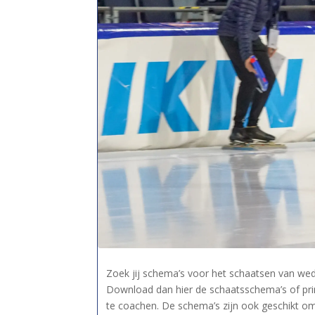
Zoek jij schema’s voor het schaatsen van wed
Download dan hier de schaatsschema’s of prin
te coachen. De schema’s zijn ook geschikt om 