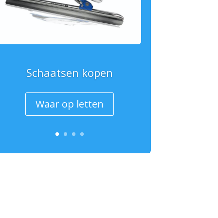
Schaatsen kopen
Waar op letten