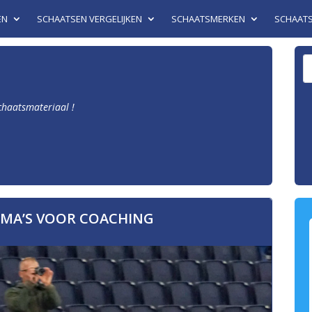
EN
SCHAATSEN VERGELIJKEN
SCHAATSMERKEN
SCHAAT
schaatsmateriaal !
MA’S VOOR COACHING