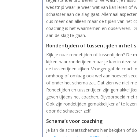
tegenstander profiteren of verwacht je missch
wedstrijd waar je weer wat van kan leren of 
schaatser aan de slag gaat. Allemaal aspect
dus meer dan alleen maar de tijden van het 
coaching is het waarnemen en observeren. Dat
aan de slag te gaan.
Rondentijden of tussentijden in het
Kijk je naar rondetijden of tussentijden? De
kijken naar rondetijden maar je kan in deze 
de tussentijden kijken. Vroeger gaf de coach 
omhoog of omlaag ook wel aan hoeveel sec
of onder het schema zat. Dat zien we niet me
Rondetijden en tussentijden zijn gemakkelijk
geven tijdens het coachen. Bijvoorbeeld met
Ook zijn rondetijden gemakkelijker af te lezen
door de schaatser zelf.
Schema’s voor coaching
Je kan de schaatsschema’s hier bekijken of d