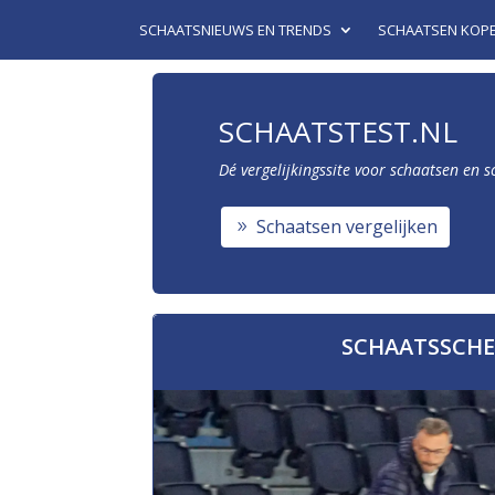
SCHAATSNIEUWS EN TRENDS
SCHAATSEN KOP
SCHAATSTEST.NL
Dé vergelijkingssite voor schaatsen en 
Schaatsen vergelijken
SCHAATSSCHE