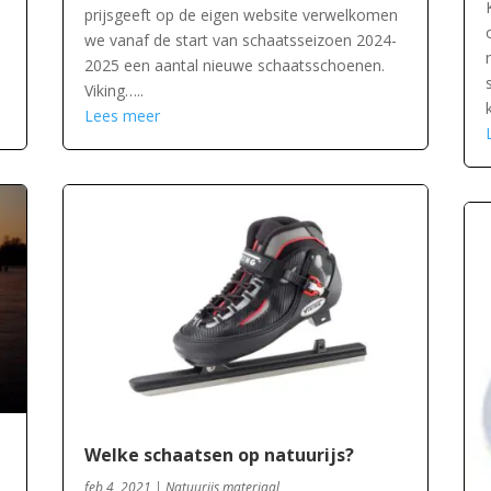
prijsgeeft op de eigen website verwelkomen
we vanaf de start van schaatsseizoen 2024-
2025 een aantal nieuwe schaatsschoenen.
Viking…..
Lees meer
Welke schaatsen op natuurijs?
feb 4, 2021
|
Natuurijs materiaal