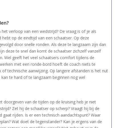
den?
 het verloop van een wedstrijd? De vraag is of je als
d hebt op de eindtijd van een schaatser. Op deze
volgd door snelle ronden. Als deze te langzaam zijn dan
 Zijn deze te snel dan komt de schaatser zichzelf vanzelf
. Wel geeft het veel schaatsers comfort tijdens de
 werken met een ronde-bord hoeft de coach niets te
 of technische aanwijzing. Op langere afstanden is het nut
n kan te hard of te langzaam beginnen nog wel
t doorgeven van de tijden op de kruising heb je niet
ijd? Zet hij de schaatser op scherp? Vraagt hij bij de
d gaat rijden. Is er een technisch aandachtspunt? Waar
eplan? Wat doet de tegenstander? Kan je ergens van de