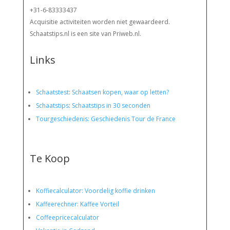
+31-6-83333437
Acquisitie activiteiten worden
niet gewaardeerd.
Schaatstips.nl is een site van Priweb.nl.
Links
Schaatstest
:
Schaatsen kopen, waar op letten?
Schaatstips
:
Schaatstips in 30 seconden
Tourgeschiedenis: Geschiedenis Tour de France
Te Koop
Koffiecalculator: Voordelig koffie drinken
Kaffeerechner: Kaffee Vorteil
Coffeepricecalculator