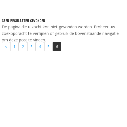
Geen Resultaten Gevonden
De pagina die u zocht kon niet gevonden worden. Probeer uw
zoekopdracht te verfijnen of gebruik de bovenstaande navigatie
om deze post te vinden.
<
1
2
3
4
5
6