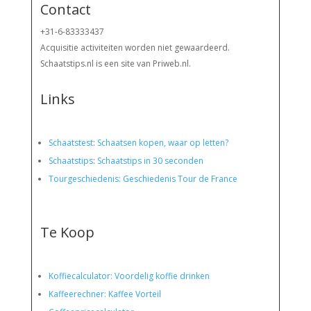
Contact
+31-6-83333437
Acquisitie activiteiten worden
niet gewaardeerd.
Schaatstips.nl is een site van Priweb.nl.
Links
Schaatstest
:
Schaatsen kopen, waar op letten?
Schaatstips
:
Schaatstips in 30 seconden
Tourgeschiedenis: Geschiedenis Tour de France
Te Koop
Koffiecalculator: Voordelig koffie drinken
Kaffeerechner: Kaffee Vorteil