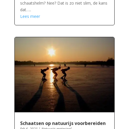
schaatshelm? Nee? Dat is zo niet slim, de kans
dat…..
Lees meer
Schaatsen op natuurijs voorbereiden
feb 6, 2021
|
Natuurijs materiaal