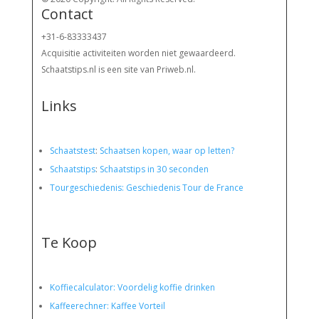
Contact
+31-6-83333437
Acquisitie activiteiten worden
niet gewaardeerd.
Schaatstips.nl is een site van Priweb.nl.
Links
Schaatstest
:
Schaatsen kopen, waar op letten?
Schaatstips
:
Schaatstips in 30 seconden
Tourgeschiedenis: Geschiedenis Tour de France
Te Koop
Koffiecalculator: Voordelig koffie drinken
Kaffeerechner: Kaffee Vorteil