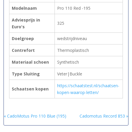
Modelnaam
Pro 110 Red -195
Adviesprijs in
325
Euro's
Doelgroep
wedstrijdniveau
Contrefort
Thermoplastisch
Materiaal schoen
Synthetisch
Type Sluiting
Veter|Buckle
https://schaatstest.nl/schaatsen-
Schaatsen kopen
kopen-waarop-letten/
« CadoMotus Pro 110 Blue (195)
Cadomotus Record 853 »