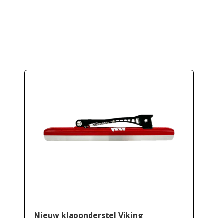
Nieuw klaponderstel Viking