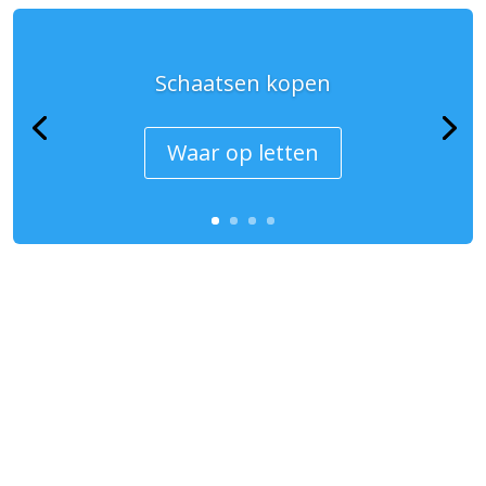
Schaatsen kopen
Waar op letten