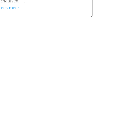
schaatsen……
Lees meer