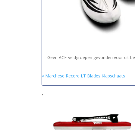
Geen ACF-veldgroepen gevonden voor dit ber
« Marchese Record LT Blades Klapschaats