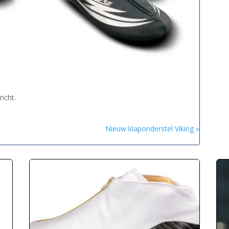
icht.
Nieuw klaponderstel Viking »