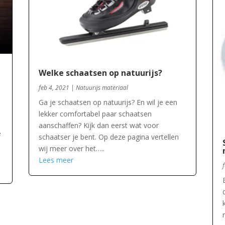
Welke schaatsen op natuurijs?
feb 4, 2021
|
Natuurijs materiaal
Ga je schaatsen op natuurijs? En wil je een
lekker comfortabel paar schaatsen
aanschaffen? Kijk dan eerst wat voor
e
schaatser je bent. Op deze pagina vertellen
wij meer over het…..
Lees meer