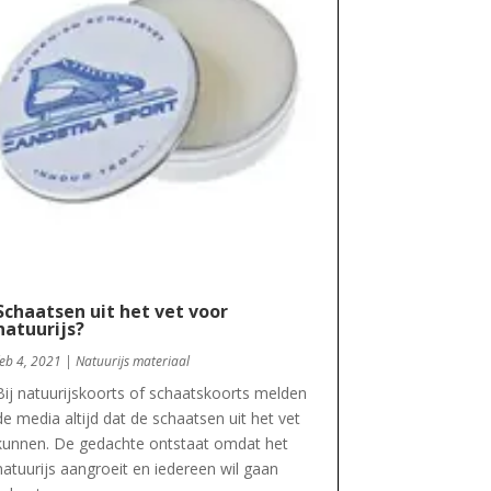
Schaatsen uit het vet voor
natuurijs?
feb 4, 2021
|
Natuurijs materiaal
Bij natuurijskoorts of schaatskoorts melden
de media altijd dat de schaatsen uit het vet
kunnen. De gedachte ontstaat omdat het
natuurijs aangroeit en iedereen wil gaan