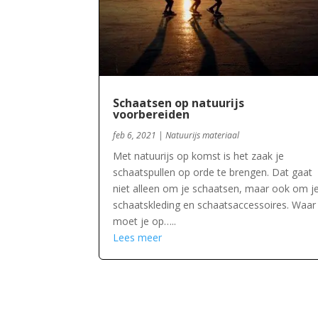
Schaatsen op natuurijs
voorbereiden
feb 6, 2021
|
Natuurijs materiaal
Met natuurijs op komst is het zaak je
schaatspullen op orde te brengen. Dat gaat
niet alleen om je schaatsen, maar ook om j
schaatskleding en schaatsaccessoires. Waar
moet je op…..
Lees meer