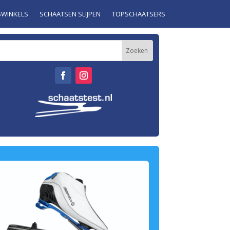
SWINKELS
SCHAATSEN SLIJPEN
TOPSCHAATSERS