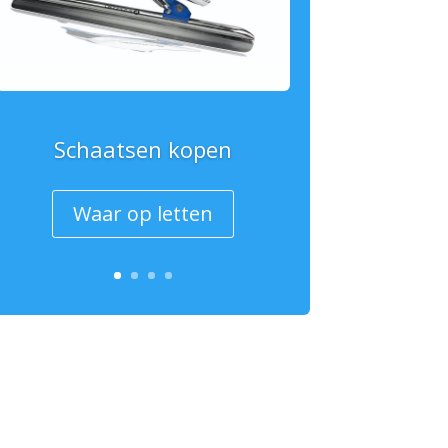
Schaatsen kopen
Waar op letten