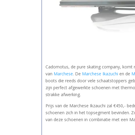
Cadomotus, de pure skating company, komt 
van
Marchese
. De
Marchese Ikazuchi
en de
M
boots die reeds door vele schaatstoppers ge
zijn perfect afgewerkte schoenen met thermo
strakke afwerking.
Prijs van de Marchese Ikzauchi zal €450,- b
schoenen zich in het topsegment bevinden. Zo
van deze schoenen in combinatie met een Ma