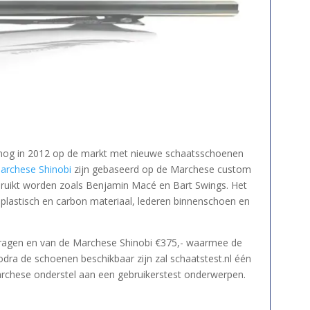
nog in 2012 op de markt met nieuwe schaatsschoenen
archese Shinobi
zijn gebaseerd op de Marchese custom
bruikt worden zoals Benjamin Macé en Bart Swings. Het
plastisch en carbon materiaal, lederen binnenschoen en
edragen en van de Marchese Shinobi €375,- waarmee de
dra de schoenen beschikbaar zijn zal schaatstest.nl één
rchese onderstel aan een gebruikerstest onderwerpen.