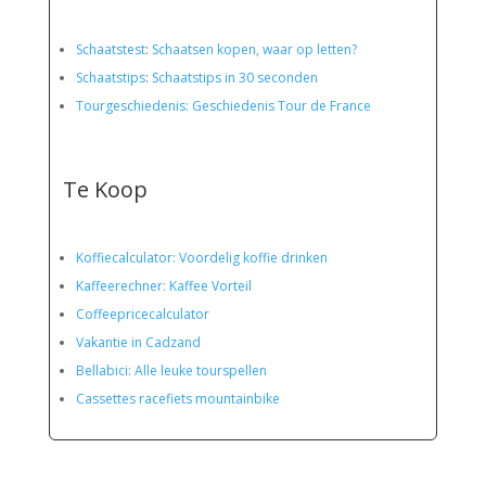
Schaatstest
:
Schaatsen kopen, waar op letten?
Schaatstips
:
Schaatstips in 30 seconden
Tourgeschiedenis: Geschiedenis Tour de France
Te Koop
Koffiecalculator: Voordelig koffie drinken
Kaffeerechner: Kaffee Vorteil
Coffeepricecalculator
Vakantie in Cadzand
Bellabici: Alle leuke tourspellen
Cassettes racefiets mountainbike