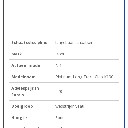
Schaatsdiscipline
langebaanschaatsen
Merk
Bont
Actueel model
NB
Modelnaam
Platinum Long Track Clap K190
Adviesprijs in
470
Euro's
Doelgroep
wedstrijdniveau
Hoogte
Sprint