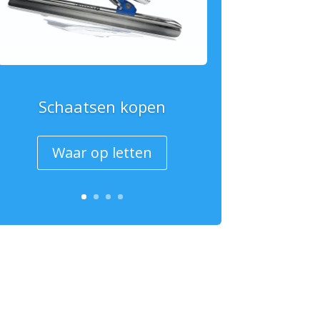
Schaatsen kopen
Waar op letten