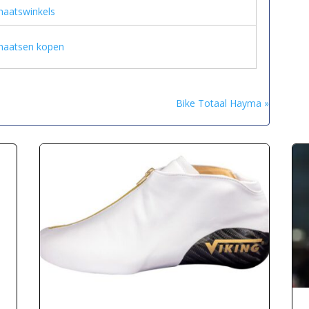
haatswinkels
haatsen kopen
Bike Totaal Hayma »