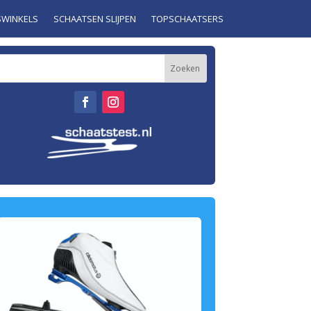
SWINKELS
SCHAATSEN SLIJPEN
TOPSCHAATSERS