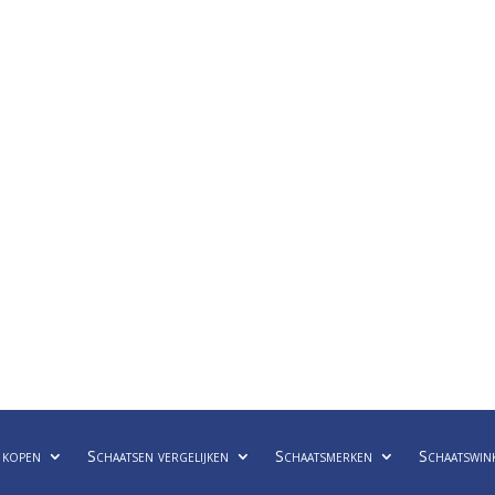
 kopen
Schaatsen vergelijken
Schaatsmerken
Schaatswin