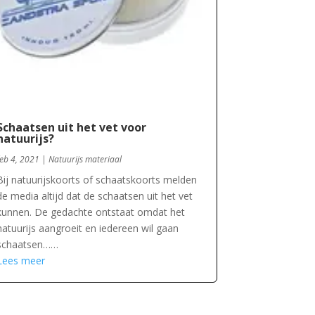
Schaatsen uit het vet voor
natuurijs?
feb 4, 2021
|
Natuurijs materiaal
Bij natuurijskoorts of schaatskoorts melden
de media altijd dat de schaatsen uit het vet
kunnen. De gedachte ontstaat omdat het
natuurijs aangroeit en iedereen wil gaan
schaatsen……
Lees meer