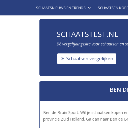
SCHAATSNIEUWS EN TRENDS
SCHAATSEN KOP
SCHAATSTEST.NL
Dé vergelijkingssite voor schaatsen en 
Schaatsen vergelijken
BEN D
Ben de Bruin Sport: Wil je schaatsen kopen en
provincie Zuid Holland. Ga dan naar Ben de Br