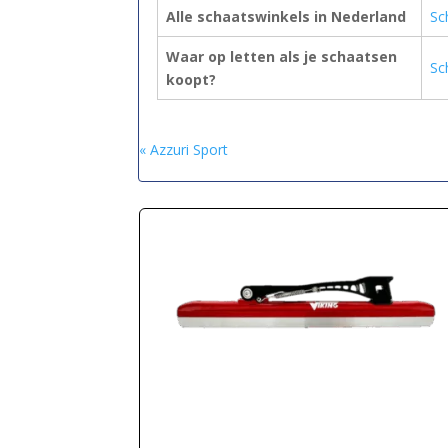
Alle schaatswinkels in Nederland
Sc
Waar op letten als je schaatsen
Sc
koopt?
« Azzuri Sport