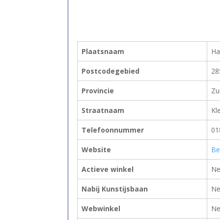
Plaatsnaam
Ha
Postcodegebied
28
Provincie
Zu
Straatnaam
Kl
Telefoonnummer
01
Website
Be
Actieve winkel
Ne
Nabij Kunstijsbaan
Ne
Webwinkel
Ne