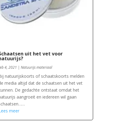
Schaatsen uit het vet voor
natuurijs?
feb 4, 2021
|
Natuurijs materiaal
Bij natuurijskoorts of schaatskoorts melden
de media altijd dat de schaatsen uit het vet
kunnen. De gedachte ontstaat omdat het
natuurijs aangroeit en iedereen wil gaan
schaatsen……
Lees meer