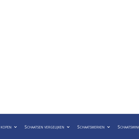
 kopen
Schaatsen vergelijken
Schaatsmerken
Schaatswin