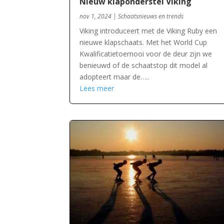
Nieuw klaponderstel Viking
nov 1, 2024
|
Schaatsnieuws en trends
Viking introduceert met de Viking Ruby een
nieuwe klapschaats. Met het World Cup
Kwalificatietoernooi voor de deur zijn we
benieuwd of de schaatstop dit model al
adopteert maar de…..
Lees meer