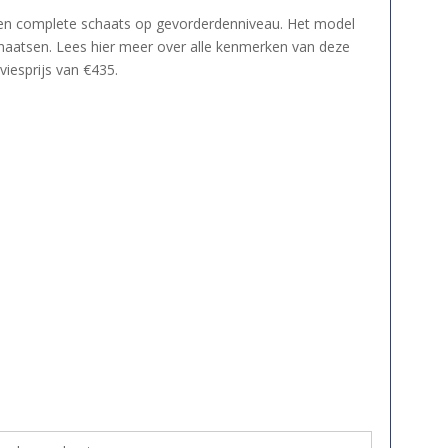
een complete schaats op gevorderdenniveau. Het model
haatsen. Lees hier meer over alle kenmerken van deze
iesprijs van €435.