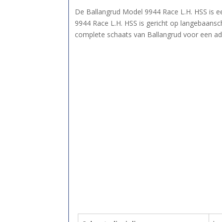
De Ballangrud Model 9944 Race L.H. HSS is 
9944 Race L.H. HSS is gericht op langebaansc
complete schaats van Ballangrud voor een adv