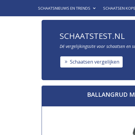
SCHAATSNIEUWS EN TRENDS
SCHAATSEN KOP
SCHAATSTEST.NL
Dé vergelijkingssite voor schaatsen en 
Schaatsen vergelijken
BALLANGRUD MO