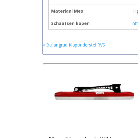
Materiaal Mes
Hi
Schaatsen kopen
ht
« Ballangrud Klaponderstel RVS