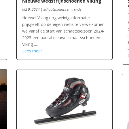
Nieuwe wedstrijdschoenen Viking
okt 9, 2024
|
Schaatsnieuws en trends
Hoewel Viking nog weinig informatie
prijsgeeft op de eigen website verwelkomen
we vanaf de start van schaatsseizoen 2024-
2025 een aantal nieuwe schaatsschoenen.
Viking…..
Lees meer