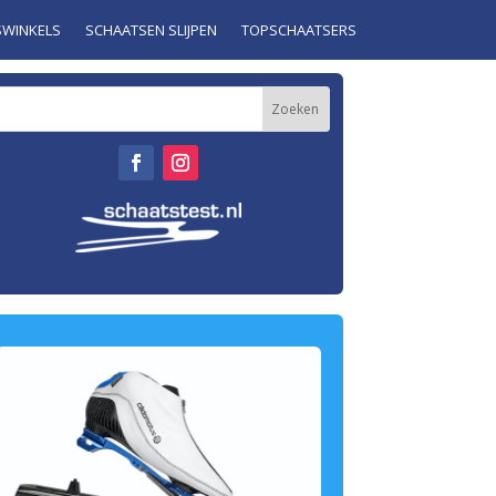
SWINKELS
SCHAATSEN SLIJPEN
TOPSCHAATSERS