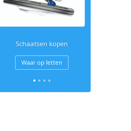
Schaatsen kopen
Waar op letten