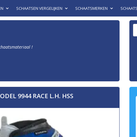
EN
SCHAATSEN VERGELIJKEN
SCHAATSMERKEN
SCHAAT
schaatsmateriaal !
DEL 9944 RACE L.H. HSS