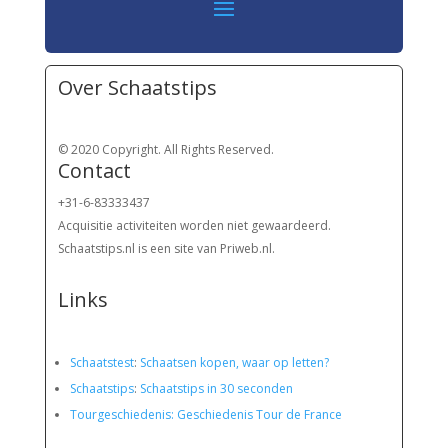
Over Schaatstips
© 2020 Copyright. All Rights Reserved.
Contact
+31-6-83333437
Acquisitie activiteiten worden
niet gewaardeerd.
Schaatstips.nl is een site van Priweb.nl.
Links
Schaatstest
:
Schaatsen kopen, waar op letten?
Schaatstips
:
Schaatstips in 30 seconden
Tourgeschiedenis: Geschiedenis Tour de France