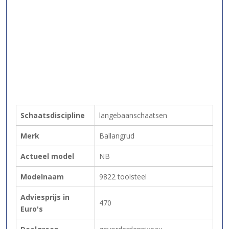
Schaatsdiscipline
langebaanschaatsen
Merk
Ballangrud
Actueel model
NB
Modelnaam
9822 toolsteel
Adviesprijs in
470
Euro's