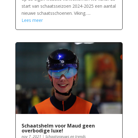
start van schaatsseizoen 2024-2025 een aantal
nieuwe schaatsschoenen. Viking…..
Lees meer
Schaatshelm voor Maud geen
overbodige luxe!
nov 7, 2021
|
Schaatsnieuws en trends