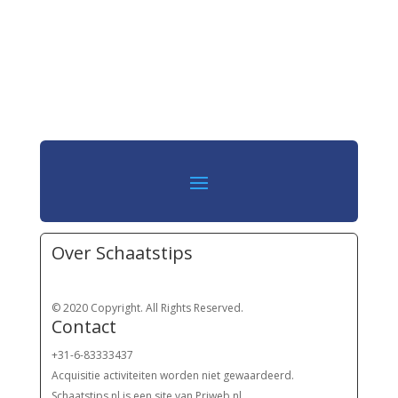
Over Schaatstips
© 2020 Copyright. All Rights Reserved.
Contact
+31-6-83333437
Acquisitie activiteiten worden
niet gewaardeerd.
Schaatstips.nl is een site van Priweb.nl.