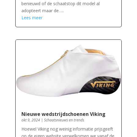
benieuwd of de schaatstop dit model al
adopteert maar de…..
Lees meer
Nieuwe wedstrijdschoenen Viking
okt 9, 2024
|
Schaatsnieuws en trends
Hoewel Viking nog weinig informatie prijsgeeft
op de eigen website verwelkomen we vanaf de