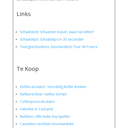
Links
Schaatstest
:
Schaatsen kopen, waar op letten?
Schaatstips
:
Schaatstips in 30 seconden
Tourgeschiedenis: Geschiedenis Tour de France
Te Koop
Koffiecalculator: Voordelig koffie drinken
Kaffeerechner: Kaffee Vorteil
Coffeepricecalculator
Vakantie in Cadzand
Bellabici: Alle leuke tourspellen
Cassettes racefiets mountainbike