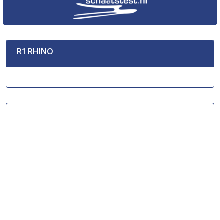
R1 RHINO