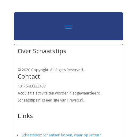
Over Schaatstips
© 2020 Copyright. All Rights Reserved.
Contact
+31-6-83333437
Acquisitie activiteiten worden
niet gewaardeerd.
Schaatstips.nl is een site van Priweb.nl.
Links
Schaatstest
:
Schaatsen kopen, waar op letten?