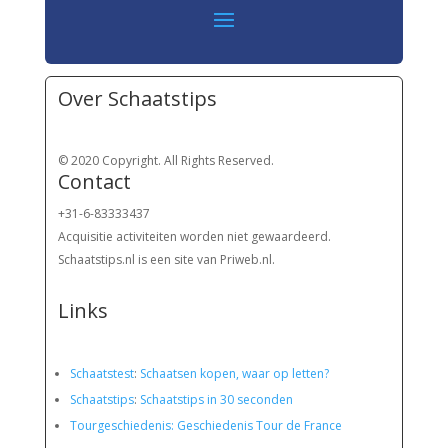
Over Schaatstips
© 2020 Copyright. All Rights Reserved.
Contact
+31-6-83333437
Acquisitie activiteiten worden
niet gewaardeerd.
Schaatstips.nl is een site van Priweb.nl.
Links
Schaatstest
:
Schaatsen kopen, waar op letten?
Schaatstips
:
Schaatstips in 30 seconden
Tourgeschiedenis: Geschiedenis Tour de France