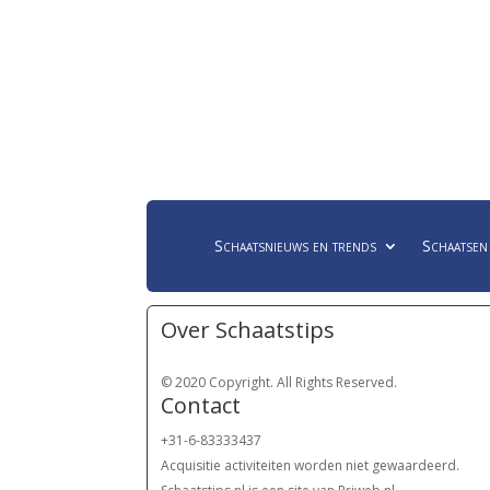
Schaatsnieuws en trends
Schaatsen
Over Schaatstips
© 2020 Copyright. All Rights Reserved.
Contact
+31-6-83333437
Acquisitie activiteiten worden
niet gewaardeerd.