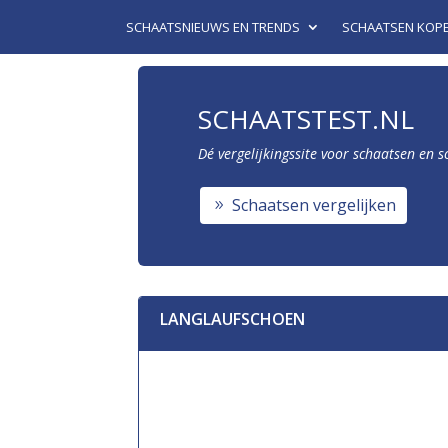
SCHAATSNIEUWS EN TRENDS
SCHAATSEN KOP
SCHAATSTEST.NL
Dé vergelijkingssite voor schaatsen en 
Schaatsen vergelijken
LANGLAUFSCHOEN