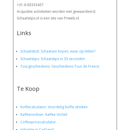
+31-6-83333437
Acquisitie activiteiten worden
niet gewaardeerd.
Schaatstips.nl is een site van Priweb.nl.
Links
Schaatstest
:
Schaatsen kopen, waar op letten?
Schaatstips
:
Schaatstips in 30 seconden
Tourgeschiedenis: Geschiedenis Tour de France
Te Koop
Koffiecalculator: Voordelig koffie drinken
Kaffeerechner: Kaffee Vorteil
Coffeepricecalculator
Vakantie in Cadzand