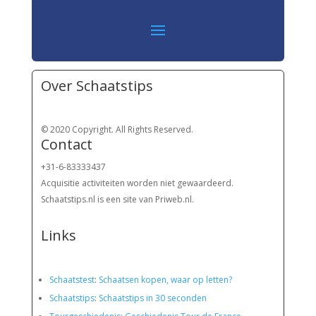
Over Schaatstips
© 2020 Copyright. All Rights Reserved.
Contact
+31-6-83333437
Acquisitie activiteiten worden
niet gewaardeerd.
Schaatstips.nl is een site van Priweb.nl.
Links
Schaatstest
:
Schaatsen kopen, waar op letten?
Schaatstips
:
Schaatstips in 30 seconden