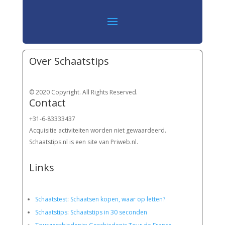
Over Schaatstips
© 2020 Copyright. All Rights Reserved.
Contact
+31-6-83333437
Acquisitie activiteiten worden
niet gewaardeerd.
Schaatstips.nl is een site van Priweb.nl.
Links
Schaatstest
:
Schaatsen kopen, waar op letten?
Schaatstips
:
Schaatstips in 30 seconden