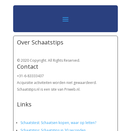
Over Schaatstips
© 2020 Copyright. All Rights Reserved.
Contact
+31-6-83333437
Acquisitie activiteiten worden
niet gewaardeerd.
Schaatstips.nl is een site van Priweb.nl.
Links
Schaatstest
:
Schaatsen kopen, waar op letten?
Schaatstips
:
Schaatstips in 30 seconden