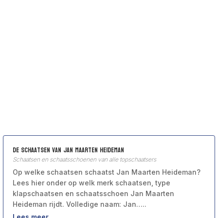
De schaatsen van Jan Maarten Heideman
Schaatsen en schaatsschoenen van alle topschaatsers
Op welke schaatsen schaatst Jan Maarten Heideman?
Lees hier onder op welk merk schaatsen, type
klapschaatsen en schaatsschoen Jan Maarten
Heideman rijdt. Volledige naam: Jan…..
Lees meer