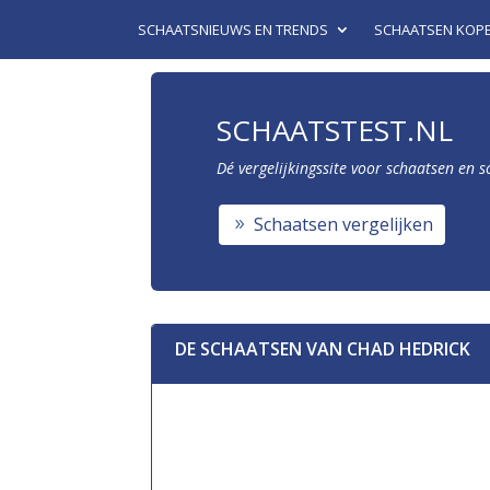
SCHAATSNIEUWS EN TRENDS
SCHAATSEN KOP
SCHAATSTEST.NL
Dé vergelijkingssite voor schaatsen en 
Schaatsen vergelijken
DE SCHAATSEN VAN CHAD HEDRICK