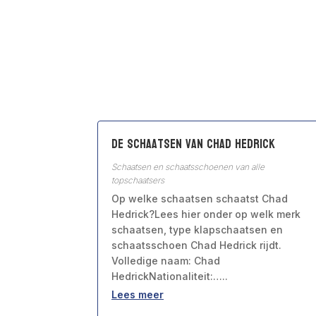
De schaatsen van Chad Hedrick
Schaatsen en schaatsschoenen van alle
topschaatsers
Op welke schaatsen schaatst Chad
Hedrick?Lees hier onder op welk merk
schaatsen, type klapschaatsen en
schaatsschoen Chad Hedrick rijdt.
Volledige naam: Chad
HedrickNationaliteit:…..
Lees meer