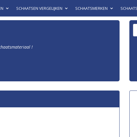
EN
SCHAATSEN VERGELIJKEN
SCHAATSMERKEN
SCHAAT
schaatsmateriaal !