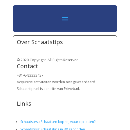
Over Schaatstips
© 2020 Copyright. All Rights Reserved.
Contact
+31-6-83333437
Acquisitie activiteiten worden
niet gewaardeerd.
Schaatstips.nl is een site van Priweb.nl.
Links
Schaatstest
:
Schaatsen kopen, waar op letten?
Schaatstips
:
Schaatstips in 30 seconden