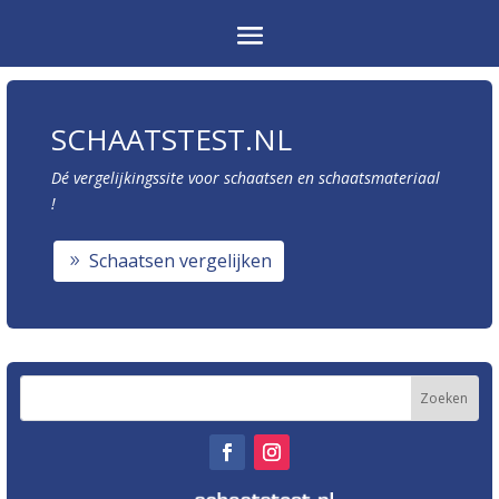
SCHAATSTEST.NL
Dé vergelijkingssite voor schaatsen en schaatsmateriaal
!
Schaatsen vergelijken