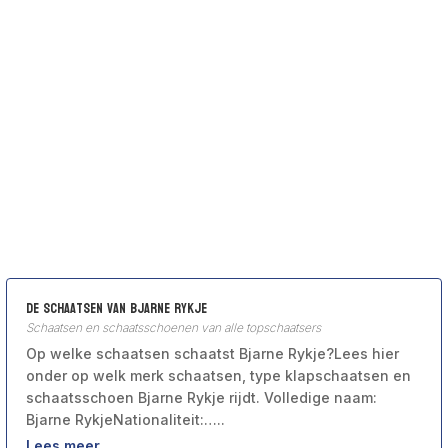
De schaatsen van Bjarne Rykje
Schaatsen en schaatsschoenen van alle topschaatsers
Op welke schaatsen schaatst Bjarne Rykje?Lees hier
onder op welk merk schaatsen, type klapschaatsen en
schaatsschoen Bjarne Rykje rijdt. Volledige naam:
Bjarne RykjeNationaliteit:…..
Lees meer