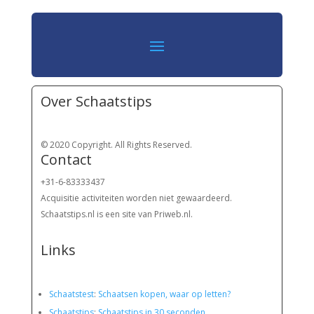
Over Schaatstips
© 2020 Copyright. All Rights Reserved.
Contact
+31-6-83333437
Acquisitie activiteiten worden
niet gewaardeerd.
Schaatstips.nl is een site van Priweb.nl.
Links
Schaatstest
:
Schaatsen kopen, waar op letten?
Schaatstips
:
Schaatstips in 30 seconden