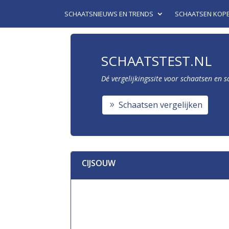
SCHAATSNIEUWS EN TRENDS
SCHAATSEN KOP
SCHAATSTEST.NL
Dé vergelijkingssite voor schaatsen en 
Schaatsen vergelijken
CIJSOUW