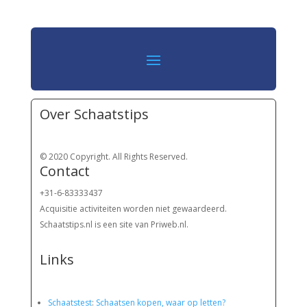
Over Schaatstips
© 2020 Copyright. All Rights Reserved.
Contact
+31-6-83333437
Acquisitie activiteiten worden
niet gewaardeerd.
Schaatstips.nl is een site van Priweb.nl.
Links
Schaatstest
:
Schaatsen kopen, waar op letten?