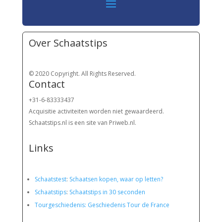
Over Schaatstips
© 2020 Copyright. All Rights Reserved.
Contact
+31-6-83333437
Acquisitie activiteiten worden
niet gewaardeerd.
Schaatstips.nl is een site van Priweb.nl.
Links
Schaatstest
:
Schaatsen kopen, waar op letten?
Schaatstips
:
Schaatstips in 30 seconden
Tourgeschiedenis: Geschiedenis Tour de France