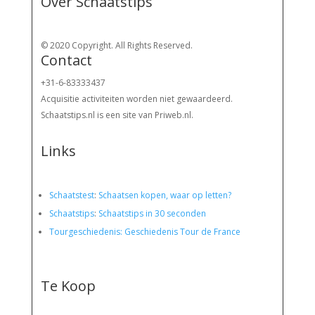
Over Schaatstips
© 2020 Copyright. All Rights Reserved.
Contact
+31-6-83333437
Acquisitie activiteiten worden
niet gewaardeerd.
Schaatstips.nl is een site van Priweb.nl.
Links
Schaatstest
:
Schaatsen kopen, waar op letten?
Schaatstips
:
Schaatstips in 30 seconden
Tourgeschiedenis: Geschiedenis Tour de France
Te Koop