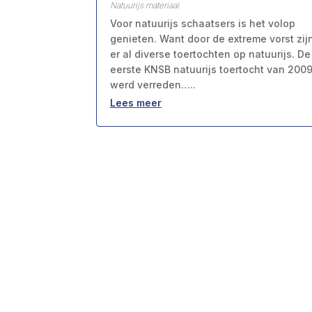
Natuurijs materiaal
Voor natuurijs schaatsers is het volop
genieten. Want door de extreme vorst zij
er al diverse toertochten op natuurijs. De
eerste KNSB natuurijs toertocht van 200
werd verreden…..
Lees meer