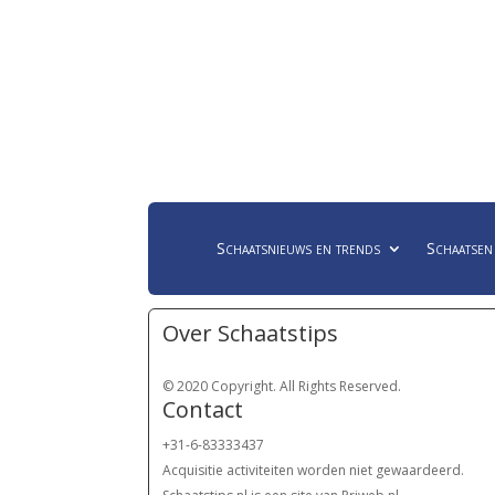
Schaatsnieuws en trends
Schaatsen
Over Schaatstips
© 2020 Copyright. All Rights Reserved.
Contact
+31-6-83333437
Acquisitie activiteiten worden
niet gewaardeerd.