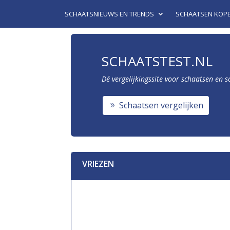
SCHAATSNIEUWS EN TRENDS
SCHAATSEN KOP
SCHAATSTEST.NL
Dé vergelijkingssite voor schaatsen en 
Schaatsen vergelijken
VRIEZEN