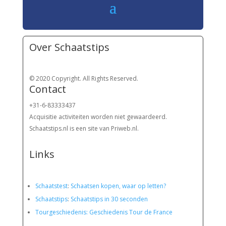
Over Schaatstips
© 2020 Copyright. All Rights Reserved.
Contact
+31-6-83333437
Acquisitie activiteiten worden
niet gewaardeerd.
Schaatstips.nl is een site van Priweb.nl.
Links
Schaatstest
:
Schaatsen kopen, waar op letten?
Schaatstips
:
Schaatstips in 30 seconden
Tourgeschiedenis: Geschiedenis Tour de France