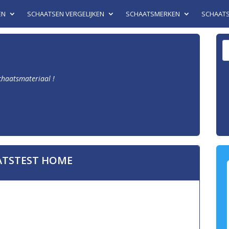
EN
SCHAATSEN VERGELIJKEN
SCHAATSMERKEN
SCHAAT
schaatsmateriaal !
ATSTEST HOME