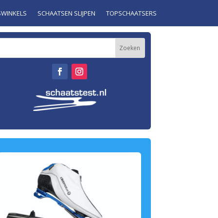
SWINKELS
SCHAATSEN SLIJPEN
TOPSCHAATSERS