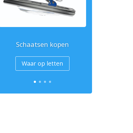
Schaatsen kopen
Waar op letten