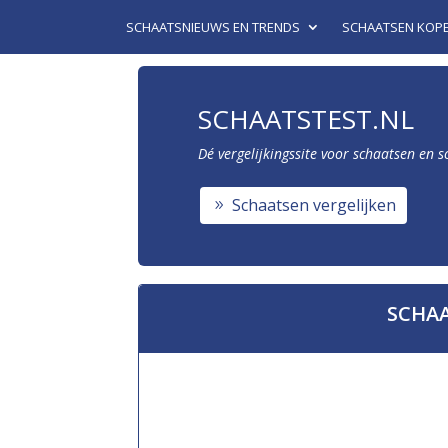
SCHAATSNIEUWS EN TRENDS
SCHAATSEN KOP
SCHAATSTEST.NL
Dé vergelijkingssite voor schaatsen en 
Schaatsen vergelijken
SCHA